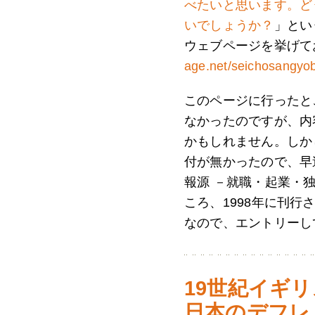
べたいと思います。ど
いでしょうか？
」とい
ウェブページを挙げて
age.net/seichosangyo
このページに行ったと
なかったのですが、内
かもしれません。しか
付が無かったので、早
報源 －就職・起業・
ころ、1998年に刊
なので、エントリーし
19世紀イギ
日本のデフレ