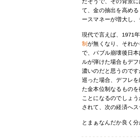
だそうで、その背景に
て、金の抽出を高める
ースマネーが増大し、
現代で言えば、1971
制
が無くなり、それか
で、バブル崩壊後日本
ルが弾けた場合もデフ
濃いのだと思うのです
巡った場合、デフレを
た金本位制なるものを
ことになるのでしょう
されて、次の経済へス
とまぁなんだか良く分