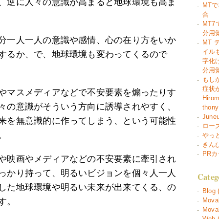
、逆に人々の意識が高まると地球環境も高ま
MT
合
MT
分用
分一人一人の意識や感情、心の在り方をいか
MT
イル
するか、で、地球環境も変わってくるので
字化
分用
もし
症状
やマスメディアなどで不安要素を煽ったりす
Hirom
々の意識がそういう方向に誘導されやすく、
thony
June
来を無意識的に作ってしまう、という可能性
ローズガ
。
やっ
きん
PR
や映画やメディアなどの不安要素に牽引され
っかり持って、明るいビジョンを個々人一人
Categ
した地球環境や明るい未来が出来てくる、の
Blog 
す。
Movab
Movab
Web (