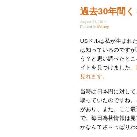
過去30年間
August 23, 2010
Posted in
Money
USドルは私が生まれた
は知っているのですが
う？と思い調べたとこ
イトを見つけました。
見れます。
当時は日本円に対して
取っていたのですね。
があり、また、ここ最
で、毎日為替情報は見
かなんてさ～っぱりわ