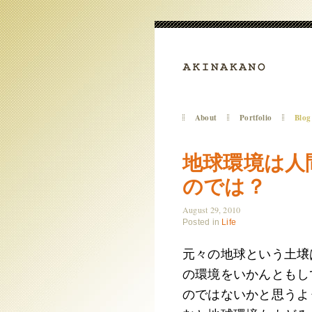
About
Portfolio
Blog
地球環境は人
のでは？
August 29, 2010
Posted in
Life
元々の地球という土壌
の環境をいかんともし
のではないかと思うよ