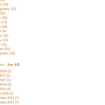
n (13)
graphy (31)
202)
s (32)
 (70)
h (43)
s (4)
s (11)
 (12)
 (21)
er (51)
ration (12)
ves -
See All
2018 (2)
2017 (1)
 2017 (1)
2016 (3)
016 (4)
 2016 (1)
ber 2015 (7)
ber 2015 (7)