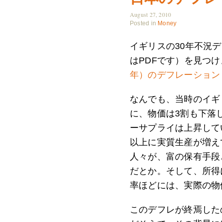
August 27, 2010
Posted in
Money
イギリスの30年不況
はPDFです）を見つ
年）のデフレーション
なんでも、当時のイギ
に、物価は3割も下落
ーサプライは上昇して
以上に実質生産が増え
人々が、富の保有手段
だとか。そして、所得
率ほどには、実際の物
このデフレが終焉した