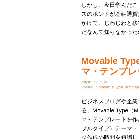
しかし、今日学んだこ
スのポンドが基軸通貨だ
かけて、じわじわと移
だなんて知らなかった
Movable Ty
マ・テンプレート
August 17, 2010
Posted in
Movable Type Templat
ビジネスブログや企業
る、Movable Typ
マ・テンプレートを作成し
ブルタイプ）テーマ・
ジ作成の時間を短縮し