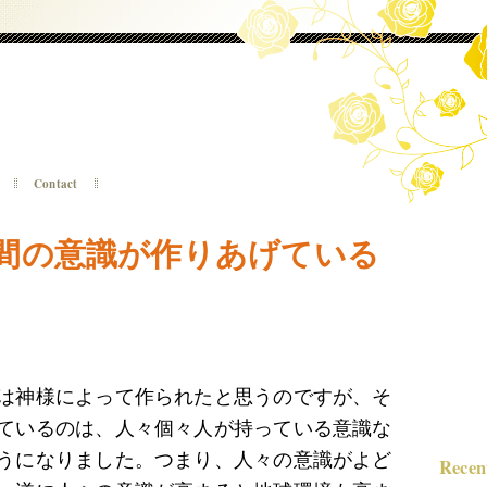
Contact
間の意識が作りあげている
は神様によって作られたと思うのですが、そ
ているのは、人々個々人が持っている意識な
うになりました。つまり、人々の意識がよど
Recen