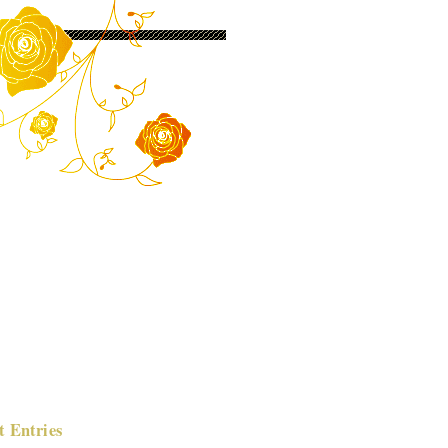
t Entries